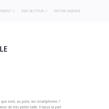
PEMENT
PAR SECTEUR
NOTRE AGENCE
LE
 que sont, au juste, les smartphones ?
r de très petite taille. Il laisse la part