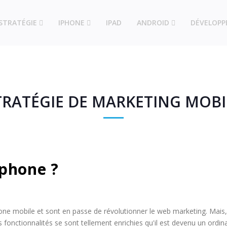
STRATÉGIE
IPHONE
IPAD
ANDROID
DÉVELOP
TRATÉGIE DE MARKETING MOBI
tphone ?
hone mobile et sont en passe de révolutionner le web marketing. Mais,
 fonctionnalités se sont tellement enrichies qu'il est devenu un ordinateu