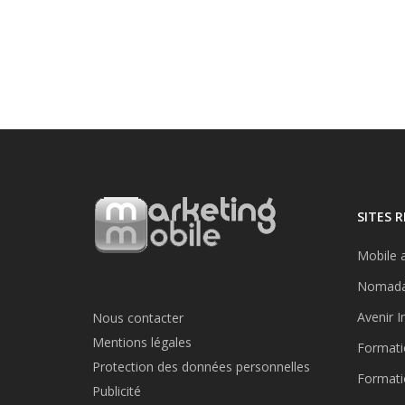
SITES 
Mobile a
Nomada
Avenir I
Nous contacter
Mentions légales
Formati
Protection des données personnelles
Formati
Publicité