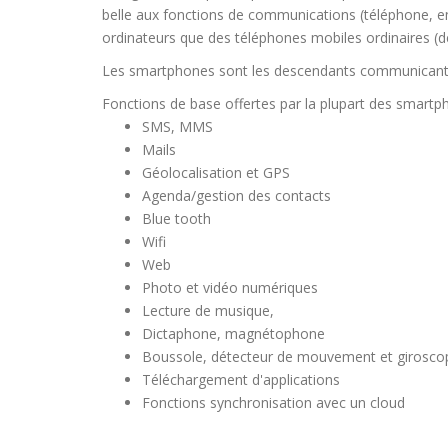
belle aux fonctions de communications (téléphone, e
ordinateurs que des téléphones mobiles ordinaires 
Les smartphones sont les descendants communicants 
Fonctions de base offertes par la plupart des smart
SMS, MMS
Mails
Géolocalisation et GPS
Agenda/gestion des contacts
Blue tooth
Wifi
Web
Photo et vidéo numériques
Lecture de musique,
Dictaphone, magnétophone
Boussole, détecteur de mouvement et girosco
Téléchargement d'applications
Fonctions synchronisation avec un cloud