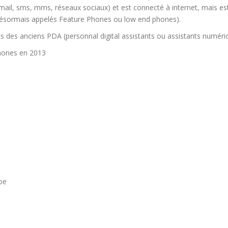
mail, sms, mms, réseaux sociaux) et est connecté à internet, mais e
(désormais appelés Feature Phones ou low end phones).
des anciens PDA (personnal digital assistants ou assistants numéri
phones en 2013
pe