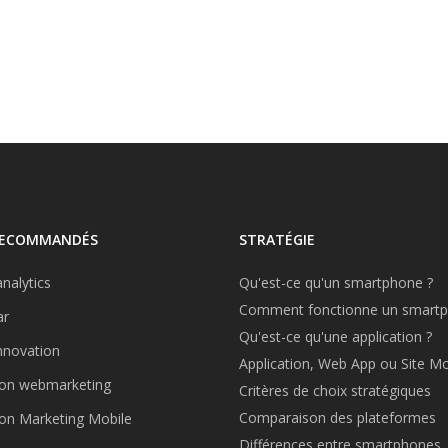
RECOMMANDÉS
STRATÉGIE
nalytics
Qu'est-ce qu'un smartphone ?
Comment fonctionne un smartp
r
Qu'est-ce qu'une application ?
nnovation
Application, Web App ou Site Mo
on webmarketing
Critères de choix stratégiques
Comparaison des plateformes
on Marketing Mobile
Différences entre smartphones