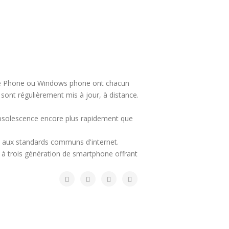
gle Phone ou Windows phone ont chacun
 sont régulièrement mis à jour, à distance.
obsolescence encore plus rapidement que
ce aux standards communs d'internet.
t à trois génération de smartphone offrant