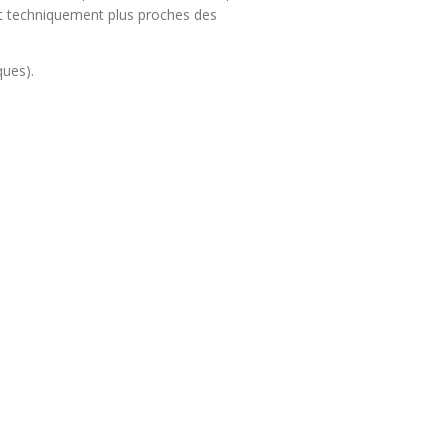
st techniquement plus proches des
ques).