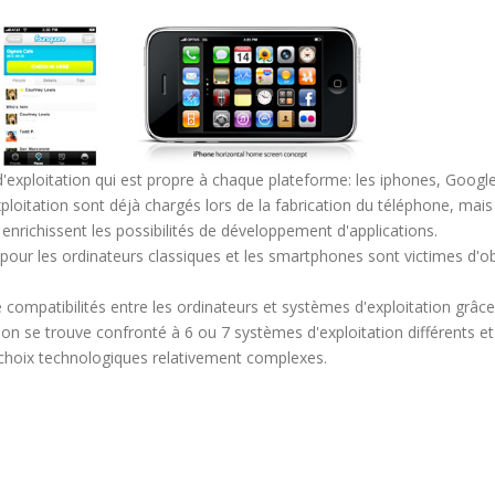
exploitation qui est propre à chaque plateforme: les iphones, Goo
ploitation sont déjà chargés lors de la fabrication du téléphone, mais
enrichissent les possibilités de développement d'applications.
our les ordinateurs classiques et les smartphones sont victimes d'
 compatibilités entre les ordinateurs et systèmes d'exploitation grâ
 on se trouve confronté à 6 ou 7 systèmes d'exploitation différents e
s choix technologiques relativement complexes.