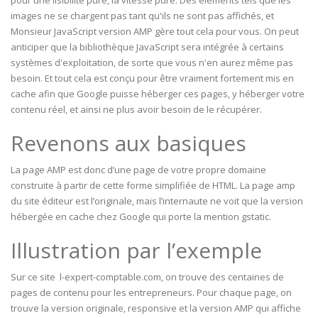
pour une lisibilité pure, la vitesse pure. Des éléments tels que les
images ne se chargent pas tant qu'ils ne sont pas affichés, et
Monsieur JavaScript version AMP gère tout cela pour vous. On peut
anticiper que la bibliothèque JavaScript sera intégrée à certains
systèmes d'exploitation, de sorte que vous n'en aurez même pas
besoin. Et tout cela est conçu pour être vraiment fortement mis en
cache afin que Google puisse héberger ces pages, y héberger votre
contenu réel, et ainsi ne plus avoir besoin de le récupérer.
Revenons aux basiques
La page AMP est donc d’une page de votre propre domaine
construite à partir de cette forme simplifiée de HTML. La page amp
du site éditeur est l’originale, mais l’internaute ne voit que la version
hébergée en cache chez Google qui porte la mention gstatic.
Illustration par l’exemple
Sur ce site l-expert-comptable.com, on trouve des centaines de
pages de contenu pour les entrepreneurs. Pour chaque page, on
trouve la version originale, responsive et la version AMP qui affiche