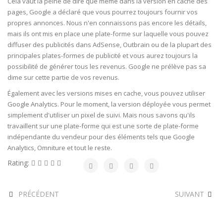
Cela vaut la peine de dire que même dans la version en cache des
pages, Google a déclaré que vous pourrez toujours fournir vos
propres annonces. Nous n'en connaissons pas encore les détails,
mais ils ont mis en place une plate-forme sur laquelle vous pouvez
diffuser des publicités dans AdSense, Outbrain ou de la plupart des
principales plates-formes de publicité et vous aurez toujours la
possibilité de générer tous les revenus. Google ne prélève pas sa
dime sur cette partie de vos revenus.
Également avec les versions mises en cache, vous pouvez utiliser
Google Analytics. Pour le moment, la version déployée vous permet
simplement d'utiliser un pixel de suivi. Mais nous savons qu'ils
travaillent sur une plate-forme qui est une sorte de plate-forme
indépendante du vendeur pour des éléments tels que Google
Analytics, Omniture et tout le reste.
Rating:
PRÉCÉDENT
SUIVANT