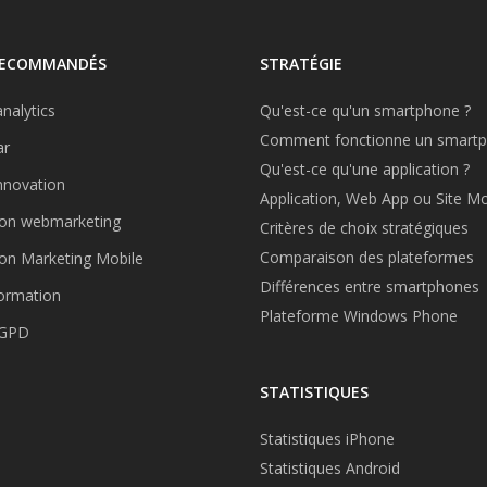
RECOMMANDÉS
STRATÉGIE
nalytics
Qu'est-ce qu'un smartphone ?
Comment fonctionne un smartp
r
Qu'est-ce qu'une application ?
nnovation
Application, Web App ou Site Mo
on webmarketing
Critères de choix stratégiques
Comparaison des plateformes
on Marketing Mobile
Différences entre smartphones
ormation
Plateforme Windows Phone
RGPD
STATISTIQUES
Statistiques iPhone
Statistiques Android