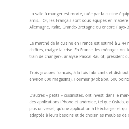
La salle à manger est morte, tuée par la cuisine équip
amis… Or, les Français sont sous-équipés en matière 
Allemagne, Italie, Grande-Bretagne ou encore Pays-B
Le marché de la cuisine en France est estimé à 2,44 mi
chiffres, malgré la crise. En France, les ménages ont l
train de changer», analyse Pascal Raulot, président du 
Trois groupes français, à la fois fabricants et distrib
environ 600 magasins), Fournier (Mobalpa, 500 point
D’autres « petits » cuisinistes, ont investi dans le m
des applications iPhone et androide, tel que Oskab, qu
plus universel, qu'une application à télécharger et qu
adaptée à leurs besoins et de choisir les meubles de cu