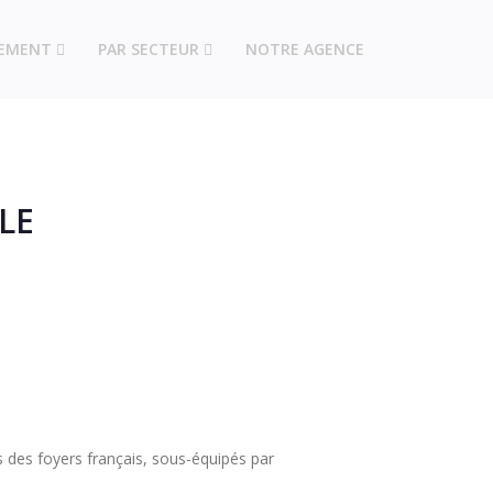
PEMENT
PAR SECTEUR
NOTRE AGENCE
LE
s des foyers français, sous-équipés par