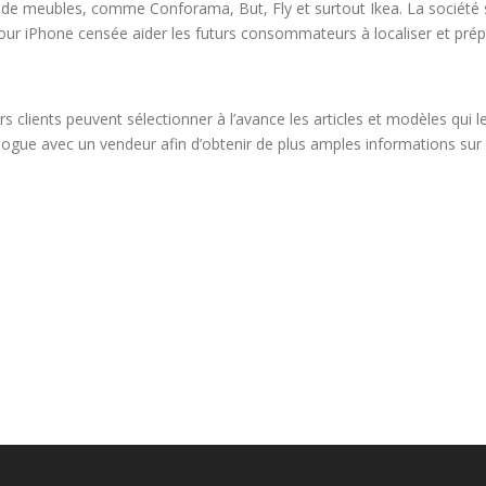
 de meubles, comme Conforama, But, Fly et surtout Ikea. La société 
pour iPhone censée aider les futurs consommateurs à localiser et prépa
s clients peuvent sélectionner à l’avance les articles et modèles qui le
logue avec un vendeur afin d’obtenir de plus amples informations sur un