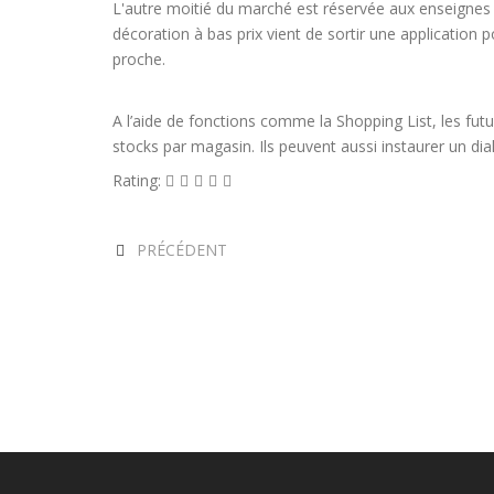
L'autre moitié du marché est réservée aux enseignes
décoration à bas prix vient de sortir une application 
proche.
A l’aide de fonctions comme la Shopping List, les futur
stocks par magasin. Ils peuvent aussi instaurer un dia
Rating:
PRÉCÉDENT