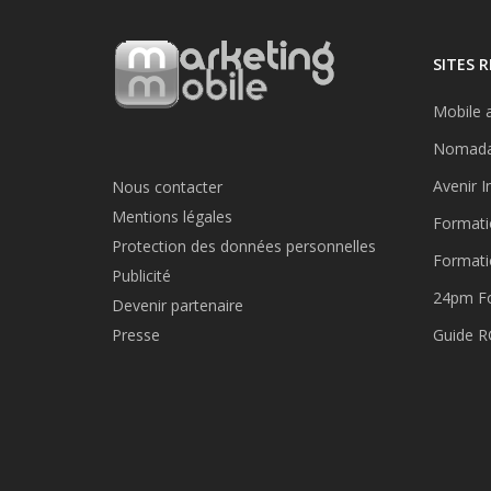
SITES 
Mobile a
Nomada
Avenir I
Nous contacter
Mentions légales
Formati
Protection des données personnelles
Formati
Publicité
24pm F
Devenir partenaire
Presse
Guide 