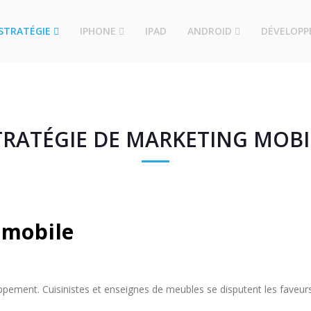
STRATÉGIE
IPHONE
IPAD
ANDROID
DÉVELOP
TRATÉGIE DE MARKETING MOBI
 mobile
ppement. Cuisinistes et enseignes de meubles se disputent les faveur