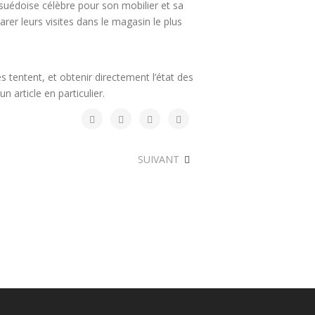
suédoise célèbre pour son mobilier et sa
rer leurs visites dans le magasin le plus
s tentent, et obtenir directement l’état des
 article en particulier.
SUIVANT